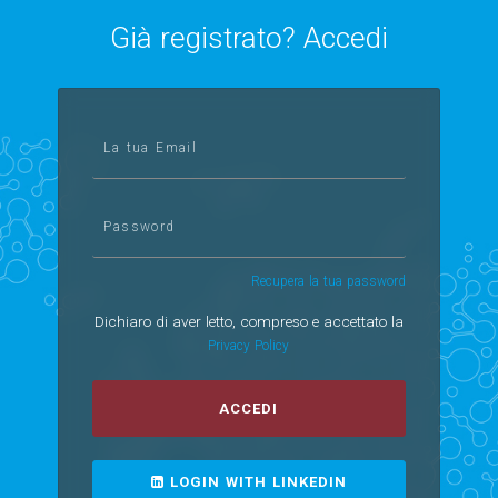
Già registrato? Accedi
La tua Email
Password
Recupera la tua password
Dichiaro di aver letto, compreso e accettato la
Privacy Policy
ACCEDI
LOGIN WITH LINKEDIN